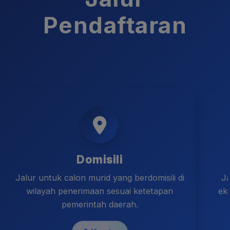
Pendaftaran
Domisili
Jalur untuk calon murid yang berdomisili di
Ja
wilayah penerimaan sesuai ketetapan
ek
pemerintah daerah.