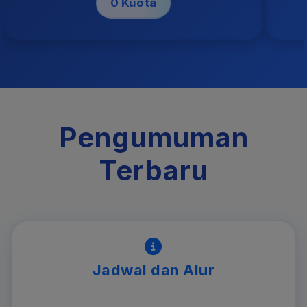
0 Kuota
Pengumuman
Terbaru
Jadwal dan Alur