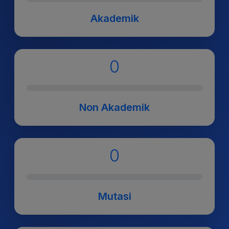
Akademik
0
Non Akademik
0
Mutasi