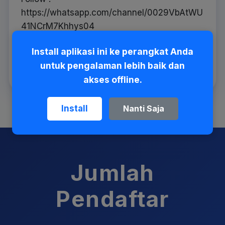
https://whatsapp.com/channel/0029VbAtWU
41NCrM7Khhys04
Install aplikasi ini ke perangkat Anda
untuk pengalaman lebih baik dan
Baca Selengkapnya →
akses offline.
Install
Nanti Saja
Jumlah
Pendaftar