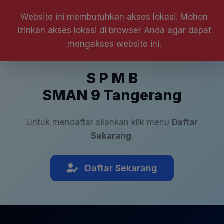
Website ini membutuhkan akses lokasi. Mohon
izinkan akses lokasi di browser Anda agar dapat
mengakses website ini.
S P M B
SMAN 9 Tangerang
Untuk mendaftar silahkan klik menu
Daftar
Sekarang
.
Daftar Sekarang